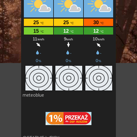
meteoblue