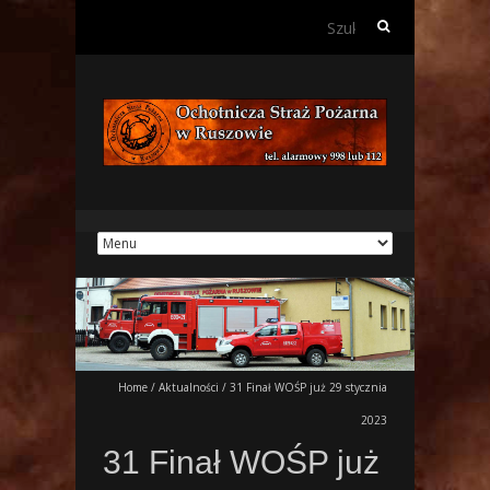
Szukaj:
Home
/
Aktualności
/
31 Finał WOŚP już 29 stycznia
2023
31 Finał WOŚP już