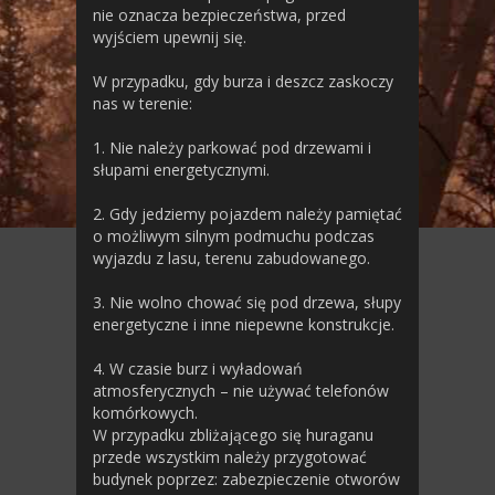
nie oznacza bezpieczeństwa, przed
wyjściem upewnij się.
W przypadku, gdy burza i deszcz zaskoczy
nas w terenie:
1. Nie należy parkować pod drzewami i
słupami energetycznymi.
2. Gdy jedziemy pojazdem należy pamiętać
o możliwym silnym podmuchu podczas
wyjazdu z lasu, terenu zabudowanego.
3. Nie wolno chować się pod drzewa, słupy
energetyczne i inne niepewne konstrukcje.
4. W czasie burz i wyładowań
atmosferycznych – nie używać telefonów
komórkowych.
W przypadku zbliżającego się huraganu
przede wszystkim należy przygotować
budynek poprzez: zabezpieczenie otworów