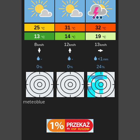
meteoblue