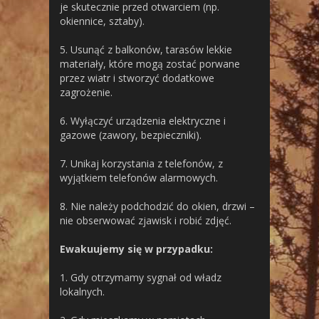
je skutecznie przed otwarciem (np.
okiennice, sztaby).
5. Usunąć z balkonów, tarasów lekkie
materiały, które mogą zostać porwane
przez wiatr i stworzyć dodatkowe
zagrożenie.
6. Wyłączyć urządzenia elektryczne i
gazowe (zawory, bezpieczniki).
7. Unikaj korzystania z telefonów, z
wyjątkiem telefonów alarmowych.
8. Nie należy podchodzić do okien, drzwi –
nie obserwować zjawisk i robić zdjęć.
Ewakuujemy się w przypadku:
1. Gdy otrzymamy sygnał od władz
lokalnych.