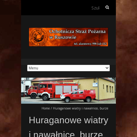
Szukaj:
Home
/
Huraganowe wiatry i nawałnice, burze
Huraganowe wiatry
i nawałnice, burze