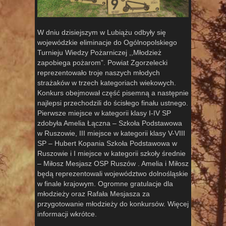
W dniu dzisiejszym w Lubiążu odbyły się
wojewódzkie eliminacje do Ogólnopolskiego
Turnieju Wiedzy Pożarniczej ,,Młodzież
zapobiega pożarom”. Powiat Zgorzelecki
reprezentowało troje naszych młodych
strażaków w trzech kategoriach wiekowych.
Konkurs obejmował część pisemną a następnie
najlepsi przechodzili do ścisłego finału ustnego.
Pierwsze miejsce w kategorii klasy I-IV SP
zdobyła Amelia Łączna – Szkoła Podstawowa
w Ruszowie, III miejsce w kategorii klasy V-VIII
SP – Hubert Kopania Szkoła Podstawowa w
Ruszowie i I miejsce w kategorii szkoły średnie
– Miłosz Mesjasz OSP Ruszów . Amelia i Miłosz
będą reprezentowali województwo dolnośląskie
w finale krajowym. Ogromne gratulacje dla
młodzieży oraz Rafała Mesjasza za
przygotowanie młodzieży do konkursów. Więcej
informacji wkrótce.