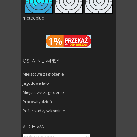
meteoblue
OSTATNIE WPISY
Miejscowe zagrożenie
Jagodowe lato
Miejscowe zagrożenie
Pracowity dzień
Pożar sadzy w kominie
Archiwa
ARCHIWA