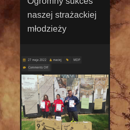
Ogromny sukces
naszej strażackiej
młodzieży
27 maja 2022
maciej
MDP
Comments Off