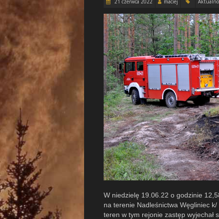
21 czerwca 2022
maciej
Aktualno
W niedzielę 19.06.22 o godzinie 12
na terenie Nadleśnictwa Węgliniec k
teren w tym rejonie zastęp wyjecha