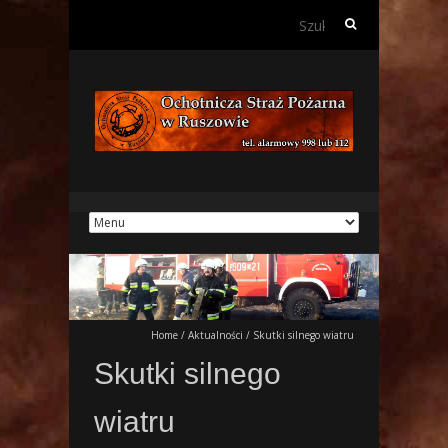
Szukaj:
Home
/
Aktualności
/
Skutki silnego wiatru
Skutki silnego
wiatru