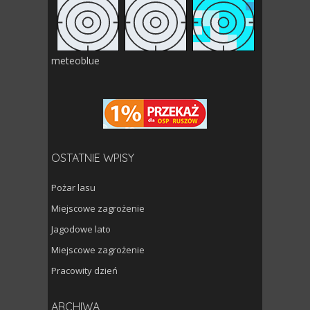
meteoblue
OSTATNIE WPISY
Pożar lasu
Miejscowe zagrożenie
Jagodowe lato
Miejscowe zagrożenie
Pracowity dzień
Archiwa
ARCHIWA