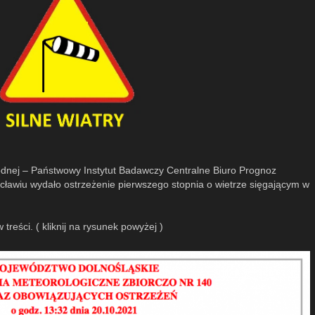
Wodnej – Państwowy Instytut Badawczy Centralne Biuro Prognoz
ławiu wydało ostrzeżenie pierwszego stopnia o wietrze sięgającym w
 treści. ( kliknij na rysunek powyżej )