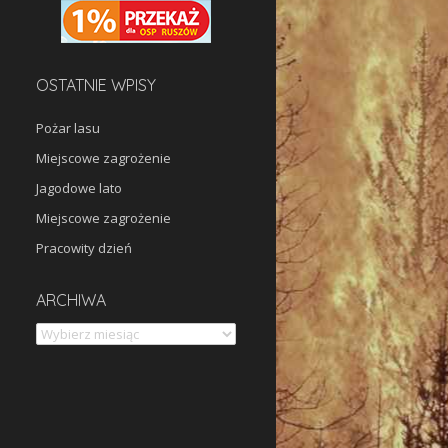
OSTATNIE WPISY
Pożar lasu
Miejscowe zagrożenie
Jagodowe lato
Miejscowe zagrożenie
Pracowity dzień
Archiwa
ARCHIWA