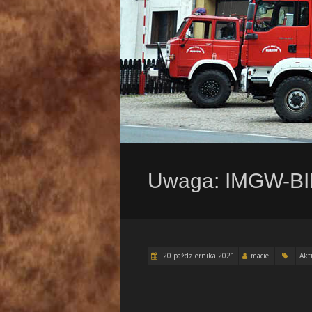
Uwaga: IMGW-BIP 
20 października 2021
maciej
Akt