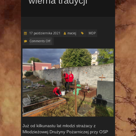
wierna tradycji
17 października 2021
maciej
MDP
Comments Off
Już od kilkunastu lat młodzi strażacy z
Młodzieżowej Drużyny Pożarniczej przy OSP