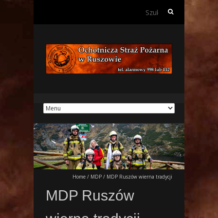
Szukaj:
Home
/
MDP
/
MDP Ruszów wierna tradycji
MDP Ruszów