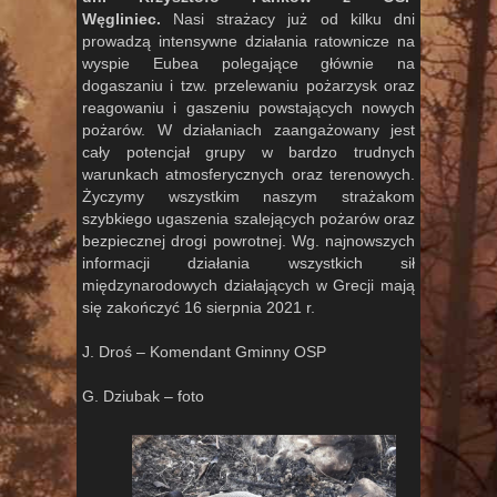
Węgliniec.
Nasi strażacy już od kilku dni
prowadzą intensywne działania ratownicze na
wyspie Eubea polegające głównie na
dogaszaniu i tzw. przelewaniu pożarzysk oraz
reagowaniu i gaszeniu powstających nowych
pożarów. W działaniach zaangażowany jest
cały potencjał grupy w bardzo trudnych
warunkach atmosferycznych oraz terenowych.
Życzymy wszystkim naszym strażakom
szybkiego ugaszenia szalejących pożarów oraz
bezpiecznej drogi powrotnej. Wg. najnowszych
informacji działania wszystkich sił
międzynarodowych działających w Grecji mają
się zakończyć 16 sierpnia 2021 r.
J. Droś – Komendant Gminny OSP
G. Dziubak – foto