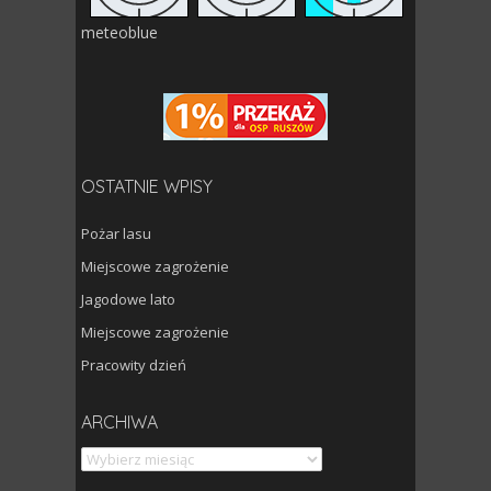
meteoblue
OSTATNIE WPISY
Pożar lasu
Miejscowe zagrożenie
Jagodowe lato
Miejscowe zagrożenie
Pracowity dzień
Archiwa
ARCHIWA