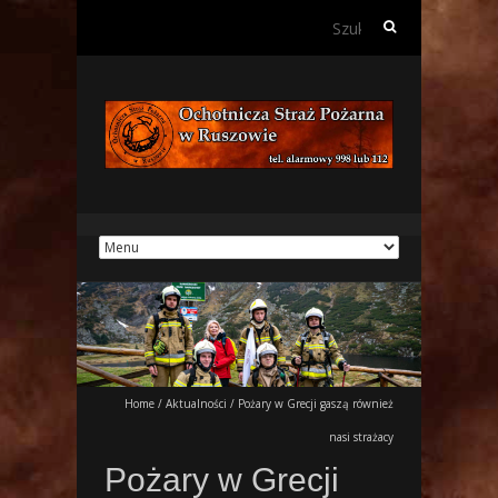
Szukaj:
Home
/
Aktualności
/
Pożary w Grecji gaszą również
nasi strażacy
Pożary w Grecji