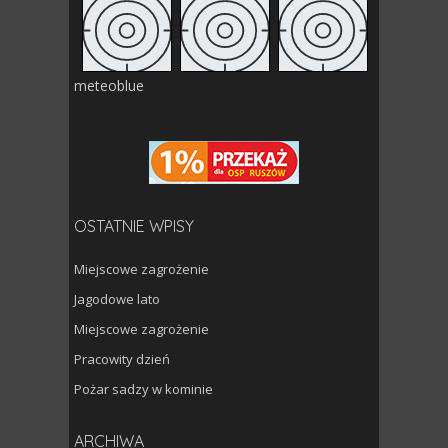
meteoblue
OSTATNIE WPISY
Miejscowe zagrożenie
Jagodowe lato
Miejscowe zagrożenie
Pracowity dzień
Pożar sadzy w kominie
Archiwa
ARCHIWA