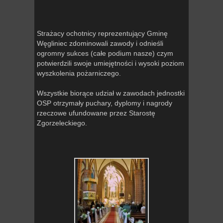
Strażacy ochotnicy reprezentujący Gminę
Węgliniec zdominowali zawody i odnieśli
ogromny sukces (całe podium nasze) czym
potwierdzili swoje umiejętności i wysoki poziom
wyszkolenia pożarniczego.
Wszystkie biorące udział w zawodach jednostki
OSP otrzymały puchary, dyplomy i nagrody
rzeczowe ufundowane przez Starostę
Zgorzeleckiego.