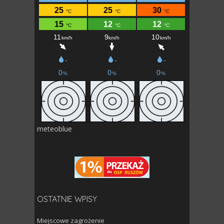
meteoblue
OSTATNIE WPISY
Miejscowe zagrożenie