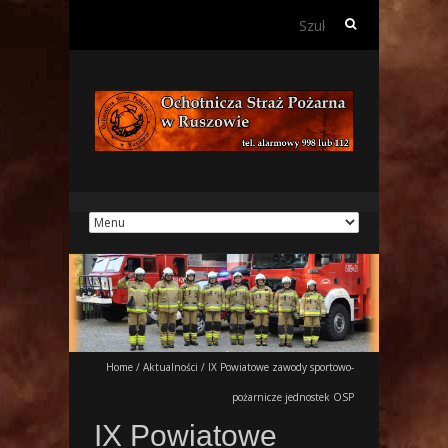
Szukaj:
Home
/
Aktualności
/
IX Powiatowe zawody sportowo-
pożarnicze jednostek OSP
IX Powiatowe