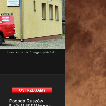
Home
/
Aktualności
/
Uwaga – będzie ślisko