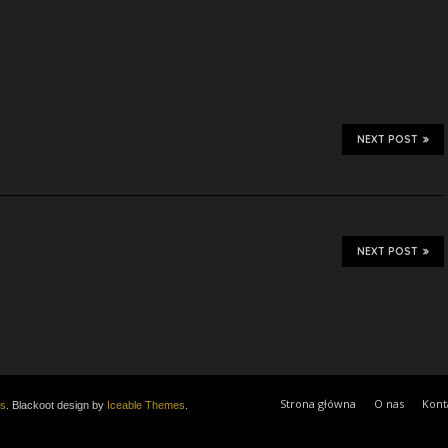
NEXT POST
NEXT POST
Strona główna
O nas
Kont
s
. Blackoot design by
Iceable Themes
.