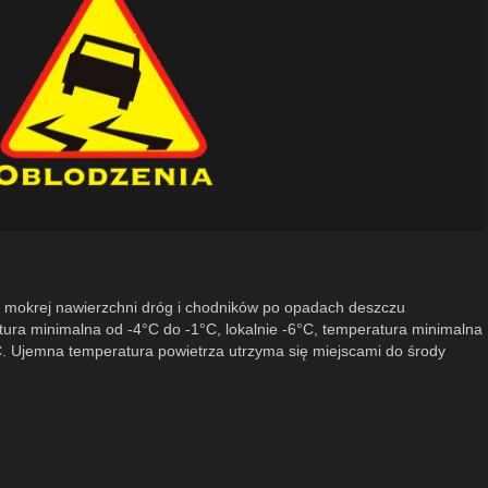
e mokrej nawierzchni dróg i chodników po opadach deszczu
ura minimalna od -4°C do -1°C, lokalnie -6°C, temperatura minimalna
°C. Ujemna temperatura powietrza utrzyma się miejscami do środy