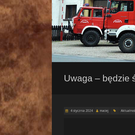
Uwaga – będzie ś
4 stycznia 2024
maciej
Aktualnoś