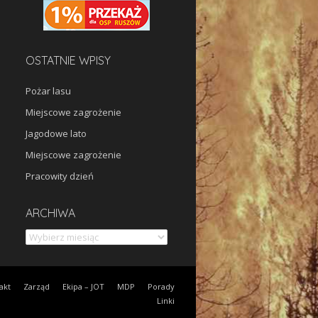
OSTATNIE WPISY
Pożar lasu
Miejscowe zagrożenie
Jagodowe lato
Miejscowe zagrożenie
Pracowity dzień
Archiwa
ARCHIWA
akt
Zarząd
Ekipa – JOT
MDP
Porady
Linki