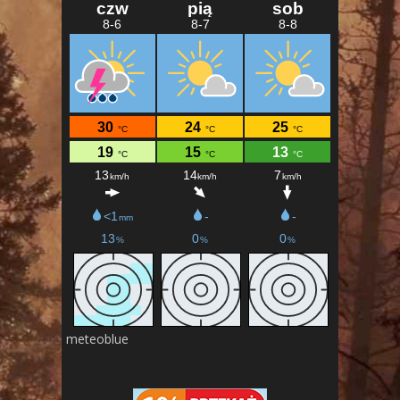
meteoblue