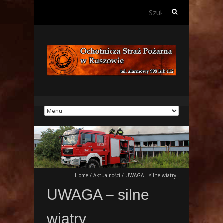
Szukaj:
Home
/
Aktualności
/
UWAGA – silne wiatry
UWAGA – silne
wiatry