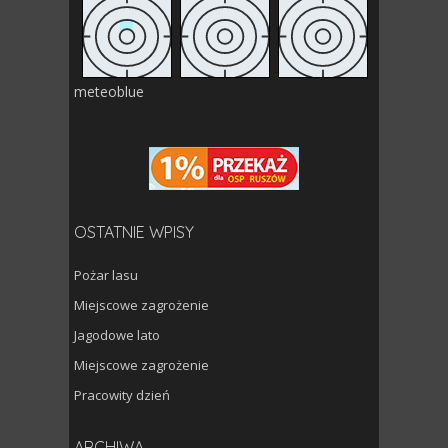
meteoblue
OSTATNIE WPISY
Pożar lasu
Miejscowe zagrożenie
Jagodowe lato
Miejscowe zagrożenie
Pracowity dzień
Archiwa
ARCHIWA