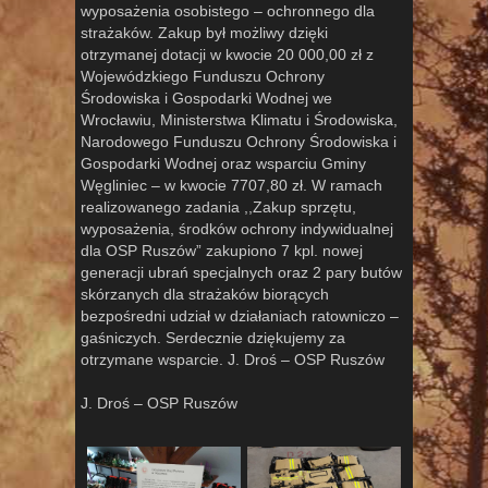
wyposażenia osobistego – ochronnego dla
strażaków. Zakup był możliwy dzięki
otrzymanej dotacji w kwocie 20 000,00 zł z
Wojewódzkiego Funduszu Ochrony
Środowiska i Gospodarki Wodnej we
Wrocławiu, Ministerstwa Klimatu i Środowiska,
Narodowego Funduszu Ochrony Środowiska i
Gospodarki Wodnej oraz wsparciu Gminy
Węgliniec – w kwocie 7707,80 zł. W ramach
realizowanego zadania ,,Zakup sprzętu,
wyposażenia, środków ochrony indywidualnej
dla OSP Ruszów” zakupiono 7 kpl. nowej
generacji ubrań specjalnych oraz 2 pary butów
skórzanych dla strażaków biorących
bezpośredni udział w działaniach ratowniczo –
gaśniczych. Serdecznie dziękujemy za
otrzymane wsparcie. J. Droś – OSP Ruszów
J. Droś – OSP Ruszów