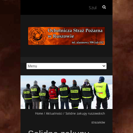
Szukaj:
Home
/
Aktualności
/
Solidne zakupy ruszowskich
strażaków