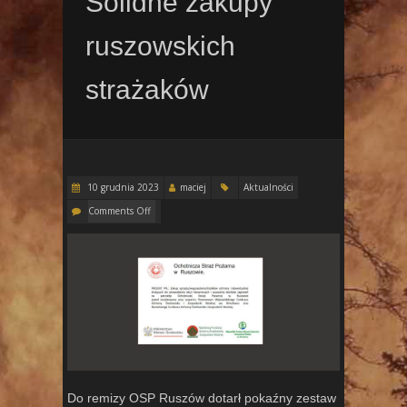
Solidne zakupy
ruszowskich
strażaków
10 grudnia 2023
maciej
Aktualności
Comments Off
Do remizy OSP Ruszów dotarł pokaźny zestaw