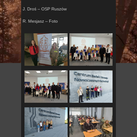
J. Droś – OSP Ruszów
R. Mesjasz – Foto