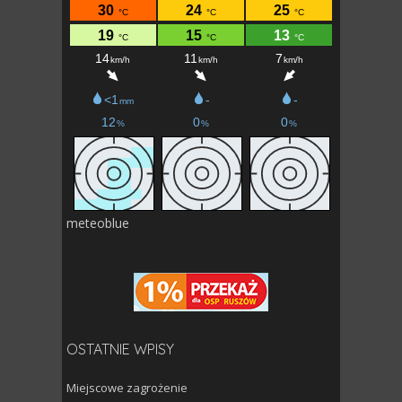
meteoblue
OSTATNIE WPISY
Miejscowe zagrożenie