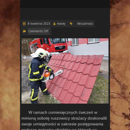
8 kwietnia 2023
maciej
Aktualności
Comments Off
W ramach comiesięcznych ćwiczeń w
minioną sobotę ruszowscy strażacy doskonalili
swoje umiejętności w zakresie postępowania
podczas pożarów obiektów na których są