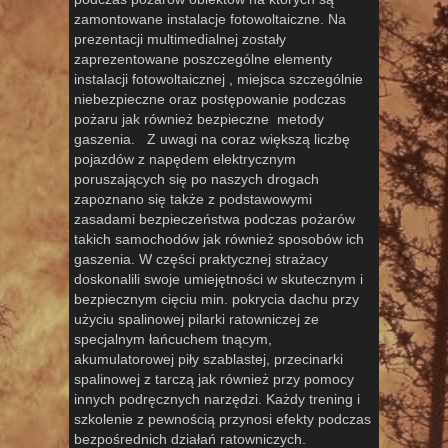
zamontowane instalacje fotowoltaiczne. Na
prezentacji multimedialnej zostały
zaprezentowane poszczególne elementy
instalacji fotowoltaicznej , miejsca szczególnie
niebezpieczne oraz postępowanie podczas
pożaru jak również bezpieczne metody
gaszenia. Z uwagi na coraz większą liczbę
pojazdów z napędem elektrycznym
poruszających się po naszych drogach
zapoznano się także z podstawowymi
zasadami bezpieczeństwa podczas pożarów
takich samochodów jak również sposobów ich
gaszenia. W części praktycznej strażacy
doskonalili swoje umiejętności w skutecznym i
bezpiecznym cięciu min. pokrycia dachu przy
użyciu spalinowej pilarki ratowniczej ze
specjalnym łańcuchem tnącym,
akumulatorowej piły szablastej, przecinarki
spalinowej z tarczą jak również przy pomocy
innych podręcznych narzędzi. Każdy trening i
szkolenie z pewnością przynosi efekty podczas
bezpośrednich działań ratowniczych.