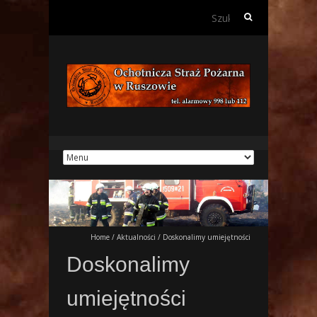
Szukaj:
Home
/
Aktualności
/
Doskonalimy umiejętności
Doskonalimy
umiejętności