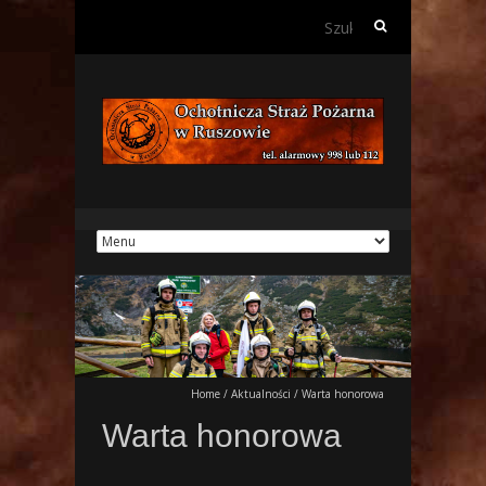
Szukaj:
Home
/
Aktualności
/
Warta honorowa
Warta honorowa