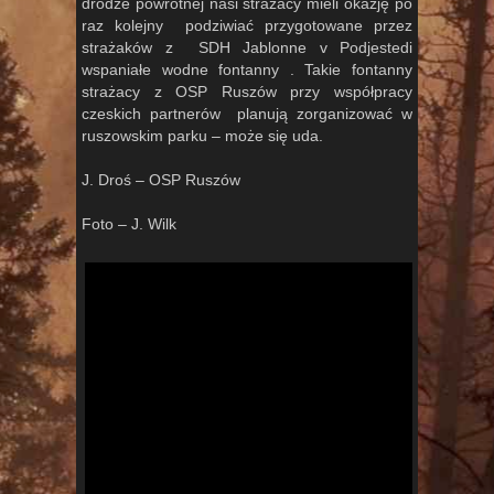
drodze powrotnej nasi strażacy mieli okazję po
raz kolejny podziwiać przygotowane przez
strażaków z SDH Jablonne v Podjestedi
wspaniałe wodne fontanny . Takie fontanny
strażacy z OSP Ruszów przy współpracy
czeskich partnerów planują zorganizować w
ruszowskim parku – może się uda.
J. Droś – OSP Ruszów
Foto – J. Wilk