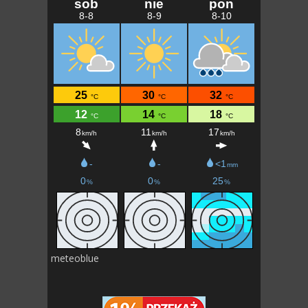
meteoblue