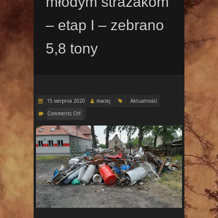
młodym strażakom
– etap I – zebrano
5,8 tony
15 sierpnia 2020
maciej
Aktualności
Comments Off