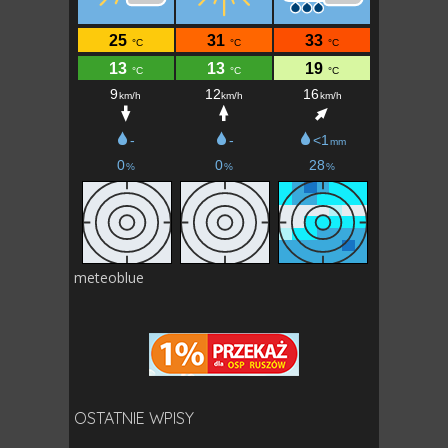
meteoblue
OSTATNIE WPISY