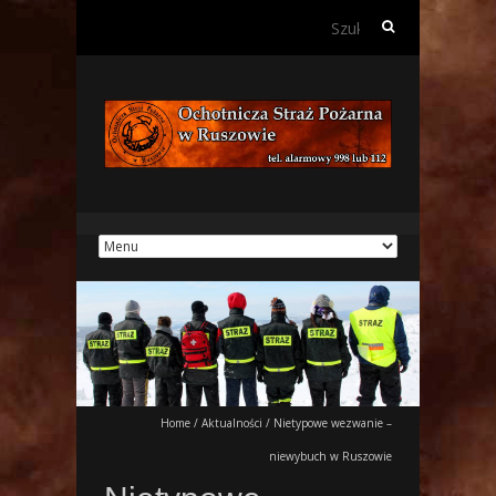
Szukaj:
Home
/
Aktualności
/
Nietypowe wezwanie –
niewybuch w Ruszowie