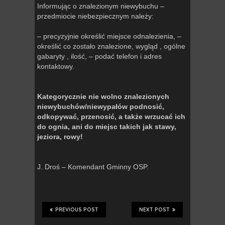
Informując o znalezionym niewybuchu –
przedmiocie niebezpiecznym należy:
– precyzyjnie określić miejsce odnalezienia, –
określić co zostało znalezione, wygląd , ogólne
gabaryty , ilość, – podać telefon i adres
kontaktowy.
Kategorycznie nie wolno znalezionych
niewybuchów/niewypałów podnosić,
odkopywać, przenosić, a także wrzucać ich
do ognia, ani do miejsc takich jak stawy,
jeziora, rowy!
J. Droś – Komendant Gminny OSP.
PREVIOUS POST
NEXT POST