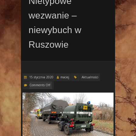
Nietypowe
wezwanie –
niewybuch w
Ruszowie
15 stycznia 2020
maciej
Aktualności
Comments Off