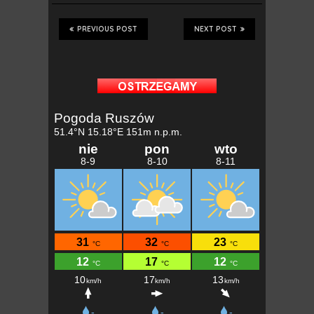
PREVIOUS POST
NEXT POST