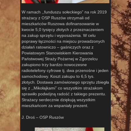
W ramach ,,funduszu sołeckiego” na rok 2019
strażacy z OSP Ruszów otrzymali od
mieszkańców Ruszowa dofinansowanie w
kwocie 5,0 tysięcy złotych z przeznaczeniem
na zakup sprzętu i wyposażenia. W celu
poprawy łączności na miejscu prowadzonych
działań ratowniczo – gaśniczych oraz z
Powiatowym Stanowiskiem Kierowania
Państwowej Straży Pożarnej w Zgorzelcu
zakupiono trzy bardzo nowoczesne
radiotelefony cyfrowe tj. dwa przenośne i jeden
samochodowy. Koszt zakupu to 6,5 tys.
złotych. Dostawa zamówionego sprzętu zbiegła
się z ,,Mikołajkami” co wszystkim strażakom
sprawiło podwójną radość z takiego prezentu.
Strażacy serdecznie dziękują wszystkim
mieszkańcom za wspaniały prezent.
J. Droś – OSP Ruszów