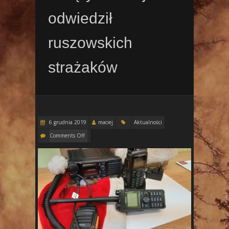
odwiedził
ruszowskich
strażaków
6 grudnia 2019
maciej
Aktualności
Comments Off