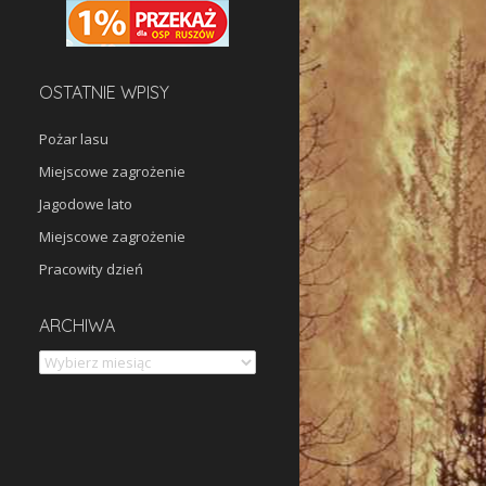
OSTATNIE WPISY
Pożar lasu
Miejscowe zagrożenie
Jagodowe lato
Miejscowe zagrożenie
Pracowity dzień
Archiwa
ARCHIWA