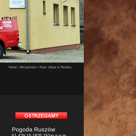
Home
/
Aktualności
/
Pożar zboża w Pieńsku