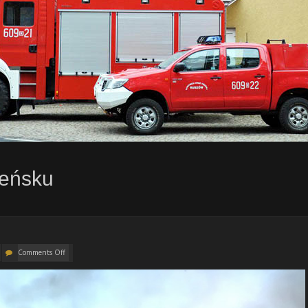
ieńsku
Comments Off