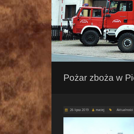
Pożar zboża w P
26 lipca 2019
maciej
Aktualności