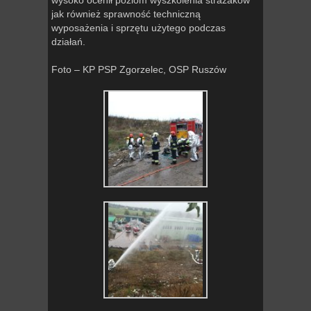
wysoko ocenił poziom wyszkolenia strażaków
jak również sprawność techniczną
wyposażenia i sprzętu użytego podczas
działań.
Foto – KP PSP Zgorzelec, OSP Ruszów