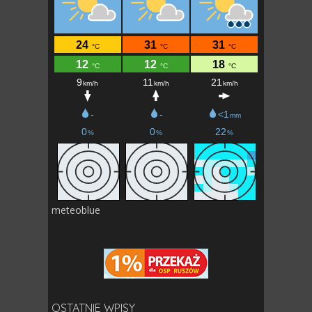
meteoblue
OSTATNIE WPISY