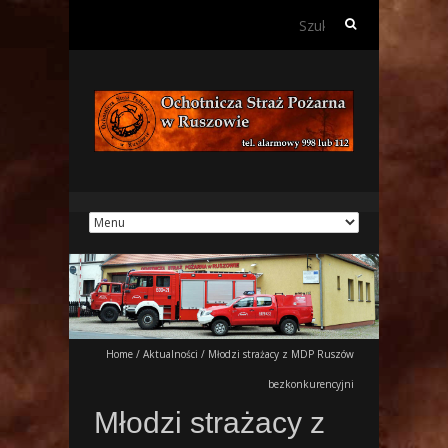
Szukaj:
Home
/
Aktualności
/
Młodzi strażacy z MDP Ruszów
bezkonkurencyjni
Młodzi strażacy z