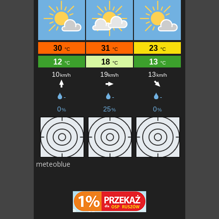
meteoblue