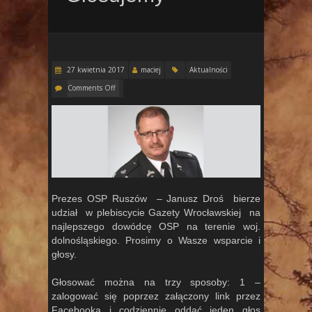
27 kwietnia 2017
maciej
Aktualności
Comments Off
Prezes OSP Ruszów – Janusz Droś bierze
udział w plebiscycie Gazety Wrocławskiej na
najlepszego dowódcę OSP na terenie woj.
dolnośląskiego. Prosimy o Wasze wsparcie i
głosy.
Głosować można na trzy sposoby: 1 –
zalogować się poprzez załączony link przez
Facebooka i codziennie oddać jeden głos