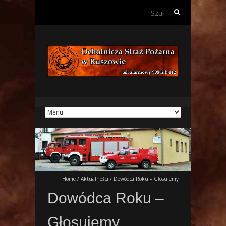
Szukaj:
Home
/
Aktualności
/
Dowódca Roku – Głosujemy
Dowódca Roku –
Głosujemy