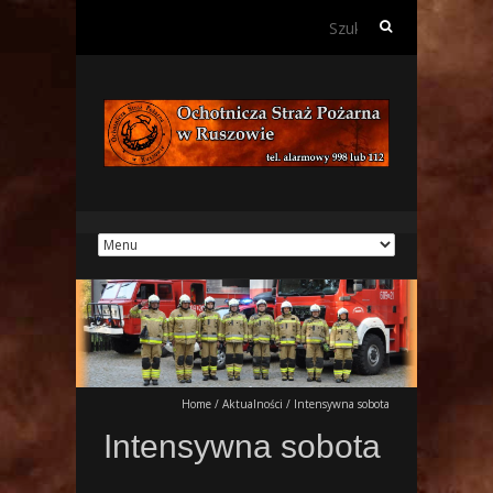
Szukaj:
Home
/
Aktualności
/
Intensywna sobota
Intensywna sobota