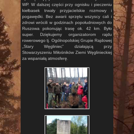
WP. W dalszej części przy ognisku i pieczeniu
kiełbasek trwały przyjacielskie rozmowy i
pogawędki. Bez awarii sprzętu wszyscy cali i
zdrowi wrócili w godzinach popołudniowych do
Ruszowa pokonując trasę ok. 42 km. Było
super. Dziękujemy organizatorom rajdu
rowerowego tj. Ogólnopolskiej Grupie Rajdowej
„Stary Węgliniec” działającą przy
Stowarzyszeniu Miłośników Ziemi Węglinieckiej
za wspaniałą atmosferę.