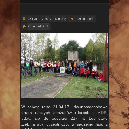
23 kwietnia 2017
maciej
Aktualności
Comments Off
W sobotę rano 21.04.17 dwunastoosobowa
grupa naszych strażaków (dorośli + MDP)
udała się do oddziału 227f w Leśnictwie
Ziębina aby uczestniczyć w sadzeniu lasu z