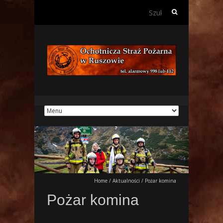
Szukaj:
Home
/
Aktualności
/
Pożar komina
Pożar komina