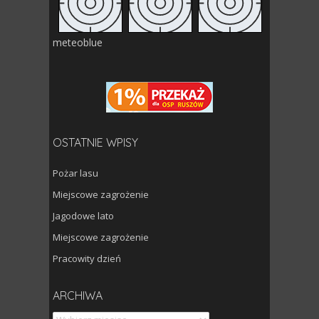
meteoblue
OSTATNIE WPISY
Pożar lasu
Miejscowe zagrożenie
Jagodowe lato
Miejscowe zagrożenie
Pracowity dzień
Archiwa
ARCHIWA