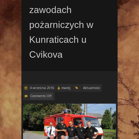
zawodach
pożarniczych w
Kunraticach u
Cvikova
4 września 2016
maciej
Aktualności
Comments Off