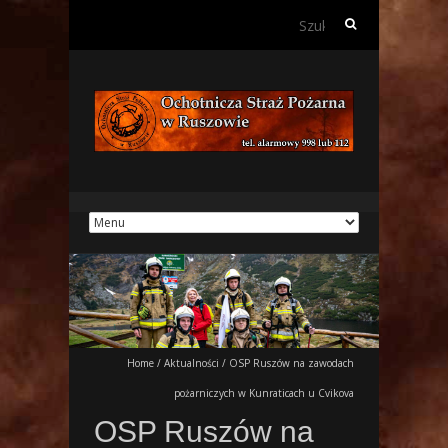
Szukaj:
Home
/
Aktualności
/
OSP Ruszów na zawodach
pożarniczych w Kunraticach u Cvikova
OSP Ruszów na