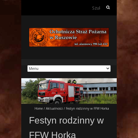
Szukaj:
Home
/
Aktualności
/
Festyn rodzinny w FFW Horka
Festyn rodzinny w
FFW Horka