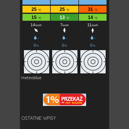
meteoblue
OSTATNIE WPISY