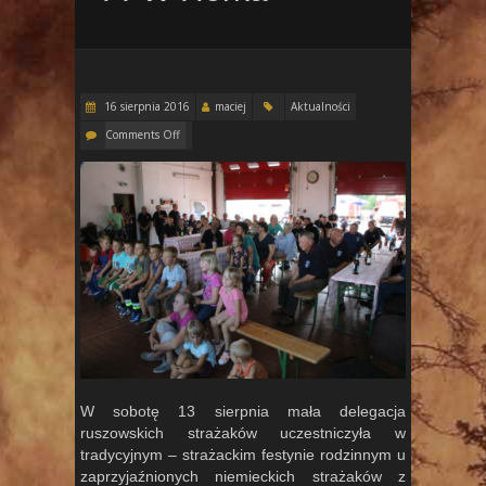
16 sierpnia 2016
maciej
Aktualności
Comments Off
W sobotę 13 sierpnia mała delegacja
ruszowskich strażaków uczestniczyła w
tradycyjnym – strażackim festynie rodzinnym u
zaprzyjaźnionych niemieckich strażaków z