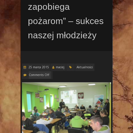
zapobiega
pożarom” – sukces
naszej młodzieży
25 marca 2015
maciej
Aktualności
Comments Off