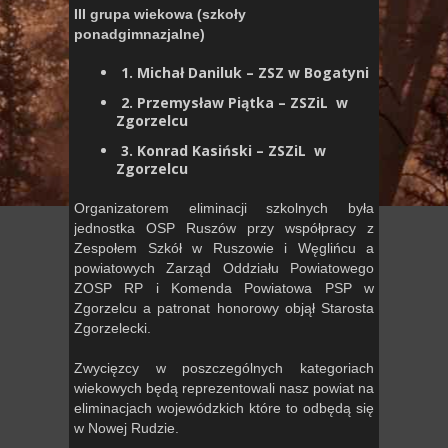
III grupa wiekowa (szkoły
ponadgimnazjalne)
1. Michał Daniluk – ZSZ w Bogatyni
2. Przemysław Piątka – ZSZiL w
Zgorzelcu
3. Konrad Kasiński – ZSZiL w
Zgorzelcu
Organizatorem eliminacji szkolnych była
jednostka OSP Ruszów przy współpracy z
Zespołem Szkół w Ruszowie i Węglińcu a
powiatowych Zarząd Oddziału Powiatowego
ZOSP RP i Komenda Powiatowa PSP w
Zgorzelcu a patronat honorowy objął Starosta
Zgorzelecki.
Zwycięzcy w poszczególnych kategoriach
wiekowych będą reprezentowali nasz powiat na
eliminacjach wojewódzkich które to odbędą się
w Nowej Rudzie.