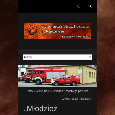
Szukaj:
Home
/
Aktualności
/
„Młodzież zapobiega pożarom” –
sukces naszej młodzieży
„Młodzież