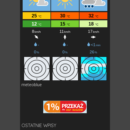
meteoblue
OSTATNIE WPISY