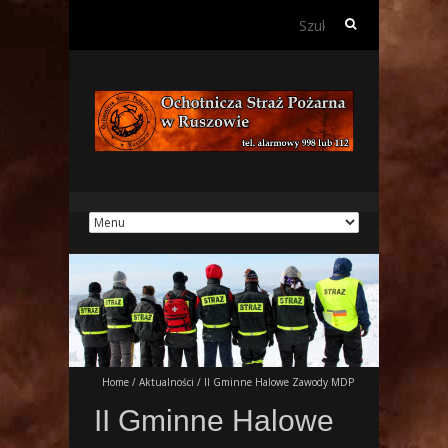
Szukaj:
Home
/
Aktualności
/
II Gminne Halowe Zawody MDP
II Gminne Halowe