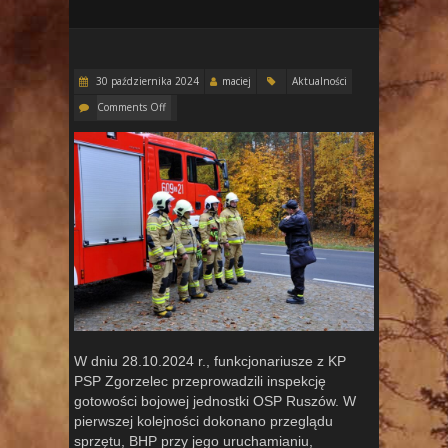
30 października 2024
maciej
Aktualności
Comments Off
W dniu 28.10.2024 r., funkcjonariusze z KP
PSP Zgorzelec przeprowadzili inspekcję
gotowości bojowej jednostki OSP Ruszów. W
pierwszej kolejności dokonano przeglądu
sprzętu, BHP przy jego uruchamianiu,