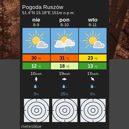
meteoblue