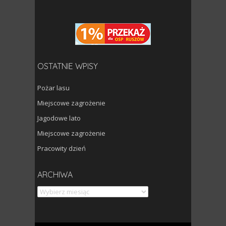
OSTATNIE WPISY
Pożar lasu
Miejscowe zagrożenie
Jagodowe lato
Miejscowe zagrożenie
Pracowity dzień
Archiwa
ARCHIWA