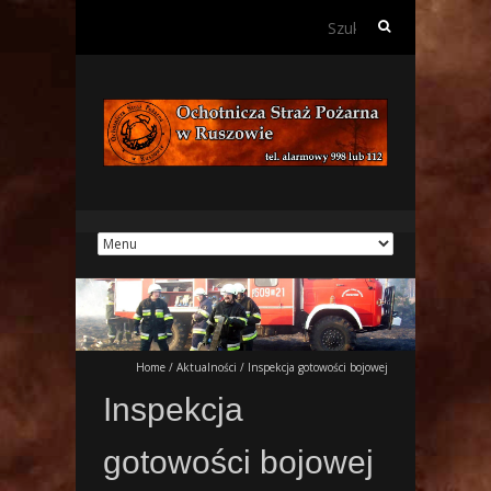
Szukaj:
Home
/
Aktualności
/
Inspekcja gotowości bojowej
Inspekcja
gotowości bojowej