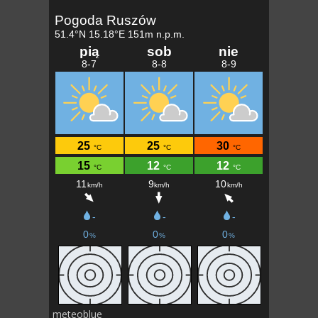
meteoblue