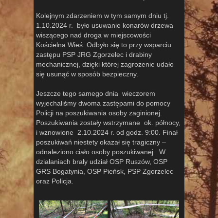
Kolejnym zdarzeniem w tym samym dniu tj.
1.10.2024 r. było usuwanie konarów drzewa
wiszącego nad droga w miejscowości
Kościelna Wieś. Odbyło się to przy wsparciu
zastępu PSP JRG Zgorzelec i drabiny
mechanicznej, dzięki której zagrożenie udało
się usunąć w sposób bezpieczny.
Jeszcze tego samego dnia wieczorem
wyjechaliśmy dwoma zastępami do pomocy
Policji na poszukiwania osoby zaginionej.
Poszukiwania zostały wstrzymane ok. północy,
i wznowione 2.10.2024 r. od godz. 9:00. Finał
poszukiwań niestety okazał się tragiczny –
odnaleziono ciało osoby poszukiwanej. W
działaniach brały udział OSP Ruszów, OSP
GRS Bogatynia, OSP Pieńsk, PSP Zgorzelec
oraz Policja.