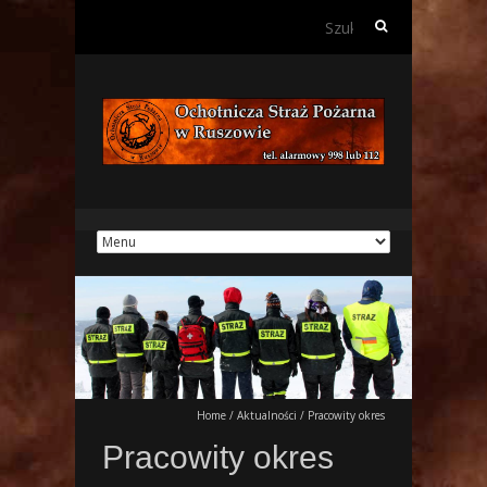
Szukaj:
Home
/
Aktualności
/
Pracowity okres
Pracowity okres