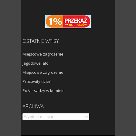
OSTATNIE WPISY
Miejscowe zagrożenie
Jagodowe lato
Miejscowe zagrożenie
Pracowity dzień
Pożar sadzy w kominie
Archiwa
ARCHIWA