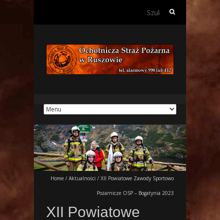
Szukaj:
Home
/
Aktualności
/
XII Powiatowe Zawody Sportowo
Pożarnicze OSP – Bogatynia 2023
XII Powiatowe