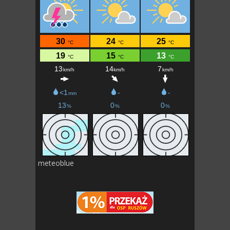
meteoblue