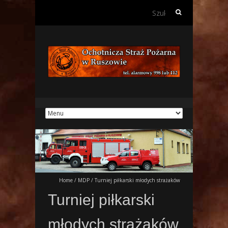
Szukaj:
Home
/
MDP
/
Turniej piłkarski młodych strażaków
Turniej piłkarski
młodych strażaków