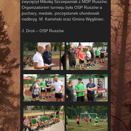
zwyciężył Mikołaj Szczepaniak z MDP Ruszów.
Organizatorem turnieju była OSP Ruszów a
puchary, medale, poczęstunek ufundowali
nadbryg. M. Kamiński oraz Gmina Węgliniec.
J. Droś – OSP Ruszów