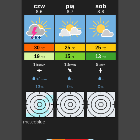
meteoblue