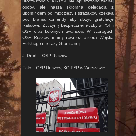
uroczystości w KG PSP nie wpuszczono żadnej
osoby, ale nasza skromna delegacja z
upominkiem od młodzieży i strażaków czekała
pod bramą komendy aby złożyć gratulacje
Rafałowi. Życzymy bezpiecznej służby w PSP i
OSP oraz kolejnych awansów. W szeregach
OSP Ruszów mamy również oficera Wojska
Polskiego i Straży Granicznej.
J. Droś – OSP Ruszów
Foto – OSP Ruszów, KG PSP w Warszawie