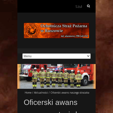
Szukaj:
Home
/
Aktualności
/
Oficerski awans naszego strażaka
Oficerski awans