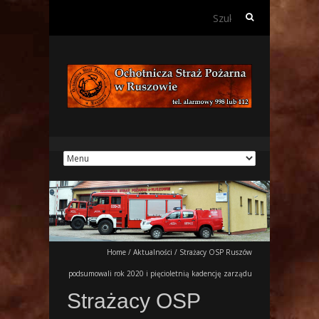
Szukaj:
Home
/
Aktualności
/
Strażacy OSP Ruszów
podsumowali rok 2020 i pięcioletnią kadencję zarządu
Strażacy OSP