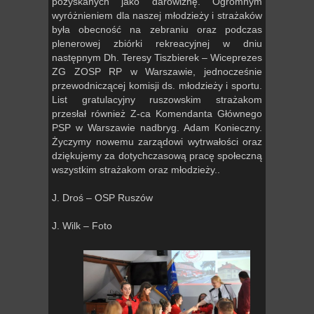
pozyskanych jako darowiznę. Ogromnym
wyróżnieniem dla naszej młodzieży i strażaków
była obecność na zebraniu oraz podczas
plenerowej zbiórki rekreacyjnej w dniu
następnym Dh. Teresy Tiszbierek – Wiceprezes
ZG ZOSP RP w Warszawie, jednocześnie
przewodniczącej komisji ds. młodzieży i sportu.
List gratulacyjny ruszowskim strażakom
przesłał również Z-ca Komendanta Głównego
PSP w Warszawie nadbryg. Adam Konieczny.
Życzymy nowemu zarządowi wytrwałości oraz
dziękujemy za dotychczasową pracę społeczną
wszystkim strażakom oraz młodzieży..
J. Droś – OSP Ruszów
J. Wilk – Foto