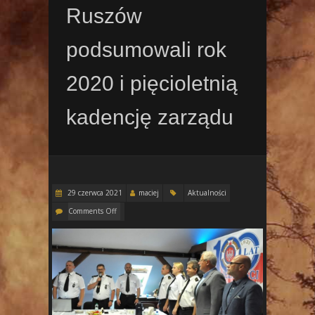
Ruszów
podsumowali rok
2020 i pięcioletnią
kadencję zarządu
29 czerwca 2021
maciej
Aktualności
Comments Off