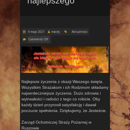
najlepszego
4 maja 2021
maciej
Aktualności
Comments Off
Najlepsze życzenia z okazji Waszego święta.
Wszystkim Strażakom i ich Rodzinom składamy
najserdeczniejsze życzenia. Dużo zdrowia i
wytrwałości i radości z tego co robicie. Oby
każdy dzień przynosił satysfakcję i dawał
poczucie spełnienia. Dziękujemy, że Jesteście.
Zarząd Ochotniczej Straży Pożarnej w
Ruszowie