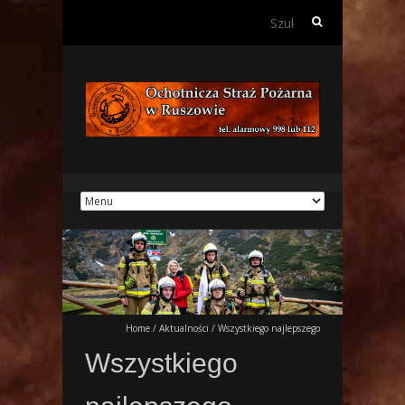
Szukaj:
Home
/
Aktualności
/
Wszystkiego najlepszego
Wszystkiego