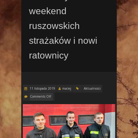
weekend
ruszowskich
strażaków i nowi
ratownicy
11 listopada 2019
maciej
Aktualności
Comments Off