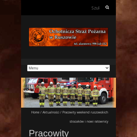
Szukaj:
Home
/
Aktualności
/
Pracowity weekend ruszowskich
strażaków i nowi ratownicy
Pracowity