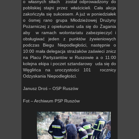
o własnych siłach został odprowadzony do
pobliskiej stajni przez właścicieli. Cała akcja
zakończyła się sukcesem. A już w poniedziałek
o ósmej rano grupa Młodzieżowej Drużyny
Pożarniczej z opiekunami uda się do Żagania
aby w ramach wolontariatu zabezpieczyć i
obsługiwać jeden z punktów żywieniowych
podczas Biegu Niepodległości, następnie o
10:00 mała delegacja strażaków zaświeci znicz
na Placu Partyzantów w Ruszowie a o 11:00
kolejna ekipa i poczet sztandarowy uda się do
Węglińca na uroczystości 101 rocznicy
Odzyskania Niepodległości.
Janusz Droś – OSP Ruszów
Fot – Archiwum PSP Ruszów