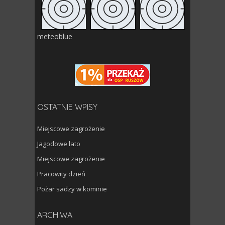
meteoblue
OSTATNIE WPISY
Miejscowe zagrożenie
Jagodowe lato
Miejscowe zagrożenie
Pracowity dzień
Pożar sadzy w kominie
Archiwa
ARCHIWA