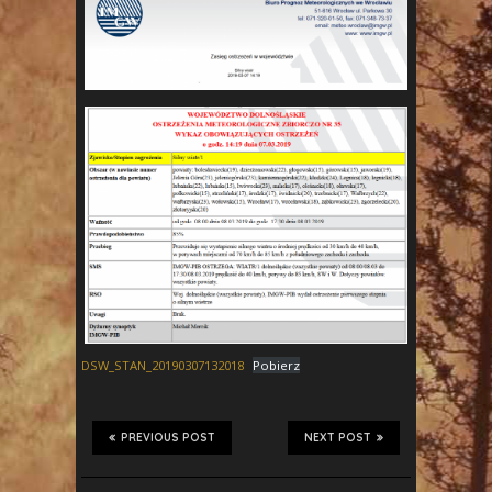
DSW_STAN_20190307132018
Pobierz
PREVIOUS POST
NEXT POST