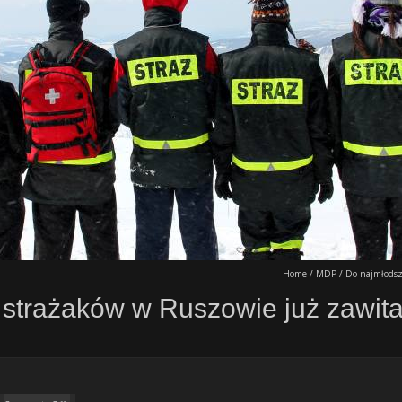
Home
/
MDP
/
Do najmłodsz
strażaków w Ruszowie już zawitał