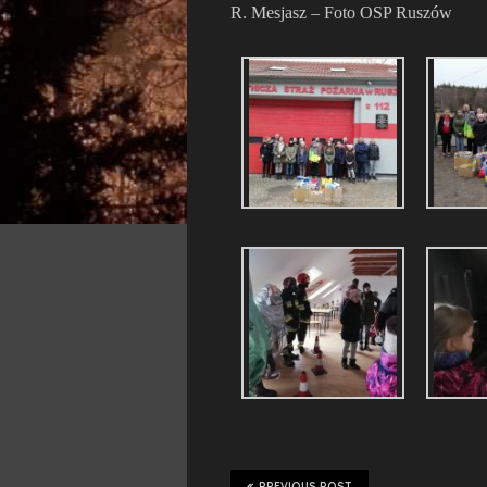
R. Mesjasz – Foto OSP Ruszów
PREVIOUS POST