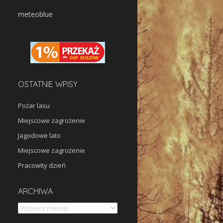
meteoblue
OSTATNIE WPISY
Pożar lasu
Miejscowe zagrożenie
Jagodowe lato
Miejscowe zagrożenie
Pracowity dzień
Archiwa
ARCHIWA