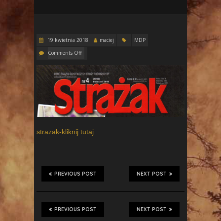
19 kwietnia 2018
maciej
MDP
Comments Off
strazak-kliknij tutaj
PREVIOUS POST
NEXT POST
PREVIOUS POST
NEXT POST