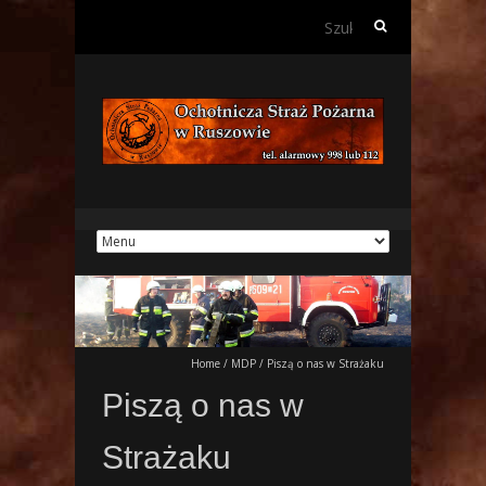
Szukaj:
Home
/
MDP
/
Piszą o nas w Strażaku
Piszą o nas w
Strażaku