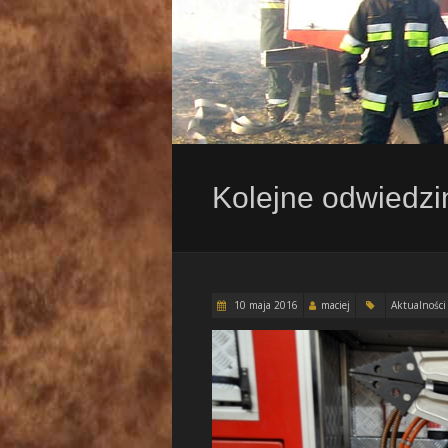
Kolejne odwiedzi
10 maja 2016
maciej
Aktualności