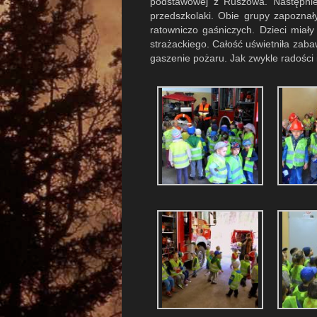
podstawowej z Ruszowa. Następnie 
przedszkolaki. Obie grupy zapoznały
ratowniczo gaśniczych. Dzieci miały
strażackiego. Całość uświetniła zab
gaszenie pożaru. Jak zwykle radości 