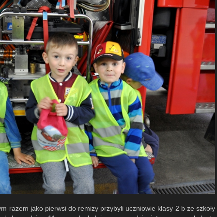
ym razem jako pierwsi do remizy przybyli uczniowie klasy 2 b ze szkoły