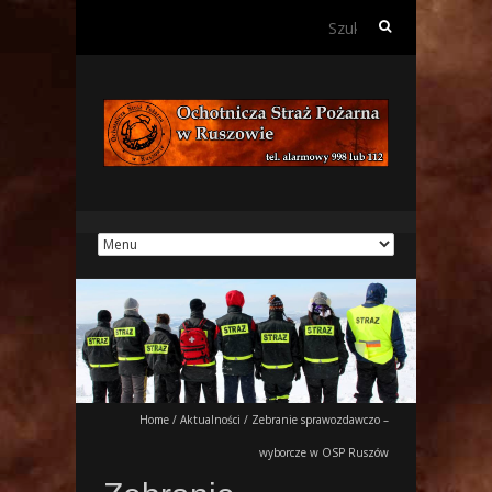
Szukaj:
Home
/
Aktualności
/
Zebranie sprawozdawczo –
wyborcze w OSP Ruszów