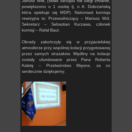
Janusz Wilk, (skład zarządu nie uległ zmianie,
powiększono o 1 osobę tj. o A. Dobrzańską
która opiekuje się MDP). Natomiast komisja
rewizyjna to: Przewodniczący – Mariusz Mól,
Sekretarz – Sebastian Kurzawa, członek
komisji – Rafał Baut.
Obrady zakończyły się w przyjacielskiej
atmosferze przy wspólnej kolacji przygotowanej
przez samych strażaków. Wędliny na kolacje
zostały ufundowane przez Pana Roberta
Kaletę – Przetwórstwo Mięsne, za co
serdecznie dziękujemy.