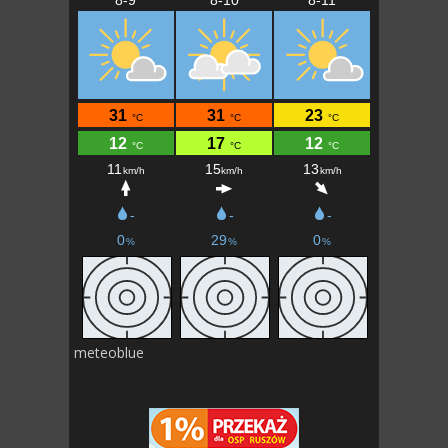
meteoblue