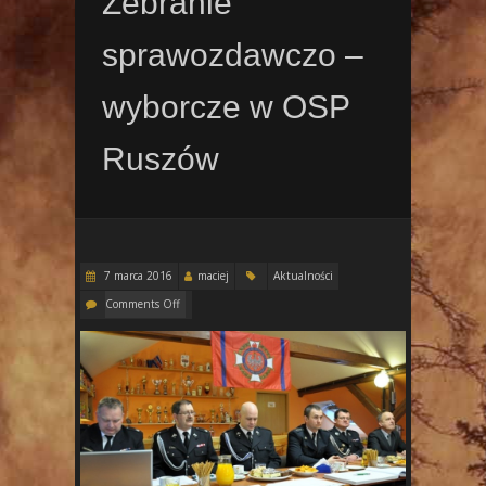
Zebranie
sprawozdawczo –
wyborcze w OSP
Ruszów
7 marca 2016
maciej
Aktualności
Comments Off