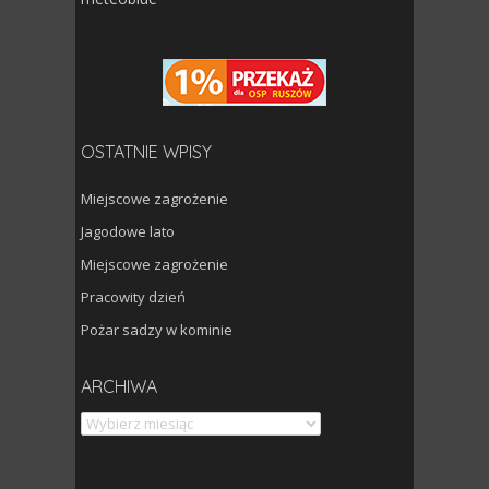
OSTATNIE WPISY
Miejscowe zagrożenie
Jagodowe lato
Miejscowe zagrożenie
Pracowity dzień
Pożar sadzy w kominie
Archiwa
ARCHIWA