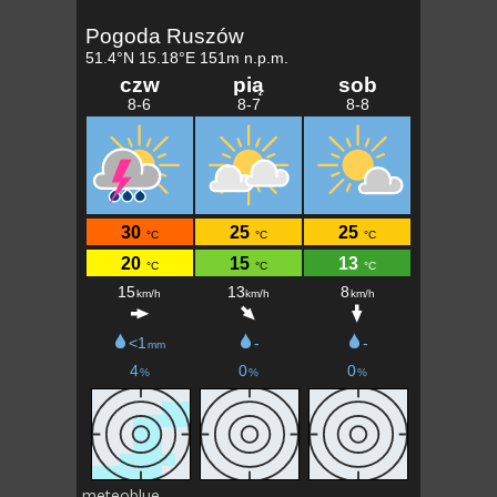
meteoblue