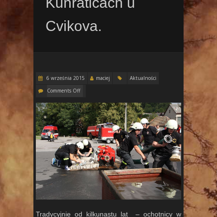
Kunraticach u
Cvikova.
6 września 2015
maciej
Aktualności
Comments Off
Tradycyjnie od kilkunastu lat – ochotnicy w