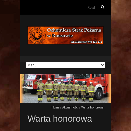
Szukaj:
Home
/
Aktualności
/
Warta honorowa
Warta honorowa