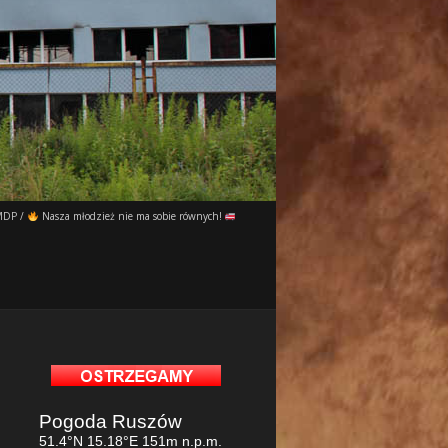
MDP
/
Nasza młodzież nie ma sobie równych!