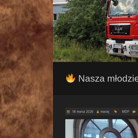
Nasza młodzie
18 marca 2026
maciej
MDP