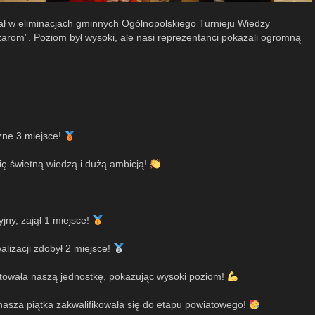
iał w eliminacjach gminnych Ogólnopolskiego Turnieju Wiedzy
arom”. Poziom był wysoki, ale nasi reprezentanci pokazali ogromną
czne 3 miejsce!
ię świetną wiedzą i dużą ambicją!
ny, zajął 1 miejsce!
alizacji zdobył 2 miejsce!
towała naszą jednostkę, pokazując wysoki poziom!
a piątka zakwalifikowała się do etapu powiatowego!