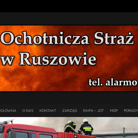
 GŁÓWNA
O NAS
KONTAKT
ZARZĄD
EKIPA – JOT
MDP
PORADY