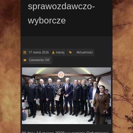
sprawozdawczo-
wyborcze
17 marca 2026
maciej
Aktualności
Comments Off