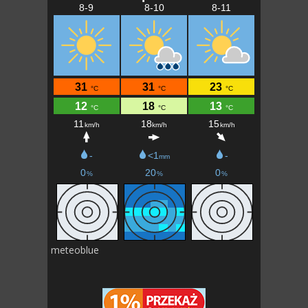
meteoblue