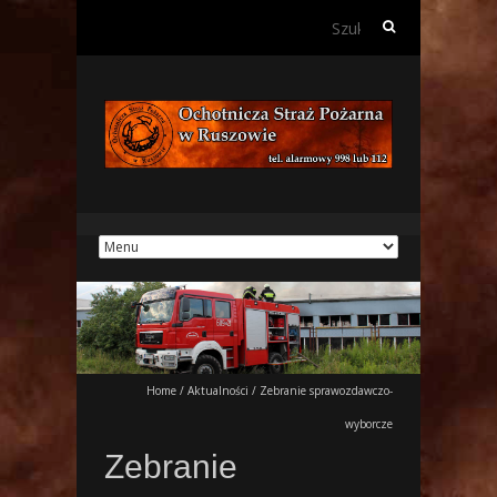
Szukaj:
Home
/
Aktualności
/
Zebranie sprawozdawczo-
wyborcze
Zebranie