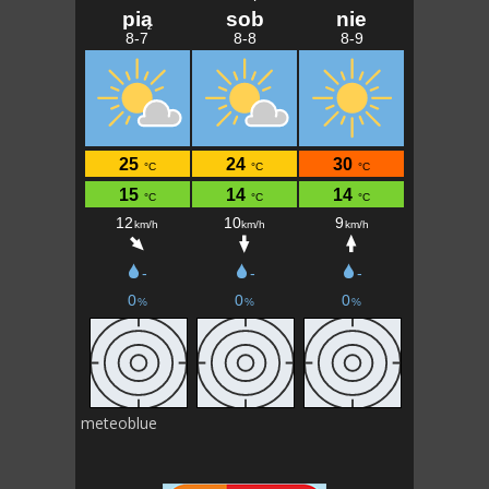
meteoblue