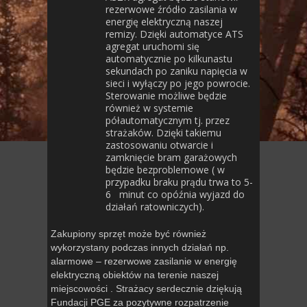
rezerwowe źródło zasilania w
energię elektryczną naszej
remizy. Dzięki automatyce ATS
agregat uruchomi się
automatycznie po kilkunastu
sekundach po zaniku napięcia w
sieci i wyłączy po jego powrocie.
Sterowanie możliwe będzie
również w systemie
półautomatycznym tj. przez
strażaków. Dzięki takiemu
zastosowaniu otwarcie i
zamknięcie bram garażowych
będzie bezproblemowe ( w
przypadku braku prądu trwa to 5-
6 minut co opóźnia wyjazd do
działań ratowniczych).
Zakupiony sprzęt może być również
wykorzystany podczas innych działań np.
alarmowe – rezerwowe zasilanie w energię
elektryczną obiektów na terenie naszej
miejscowości . Strażacy serdecznie dziękują
Fundacji PGE za pozytywne rozpatrzenie