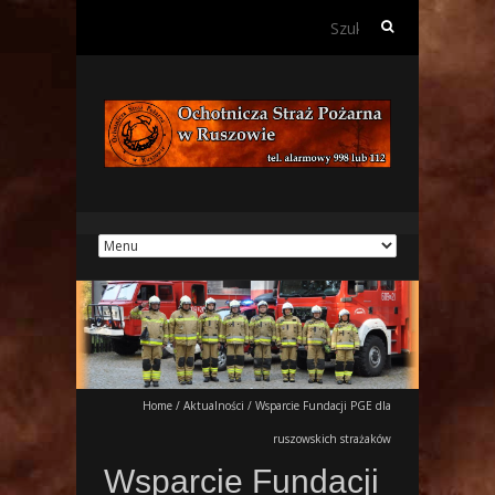
Szukaj:
Home
/
Aktualności
/
Wsparcie Fundacji PGE dla
ruszowskich strażaków
Wsparcie Fundacji