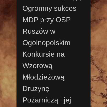
Ogromny sukces
MDP przy OSP
Ruszów w
Ogólnopolskim
Konkursie na
Wzorową
Młodzieżową
Drużynę
Pożarniczą i jej