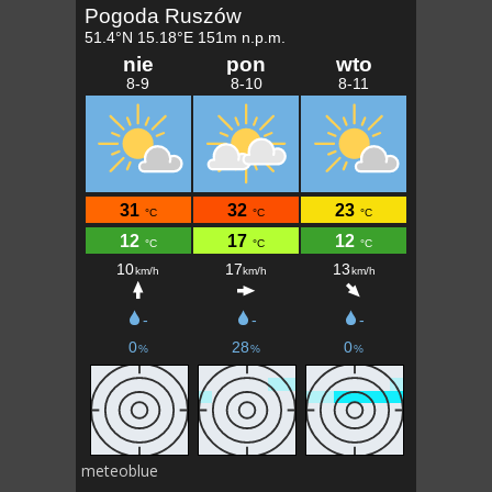
meteoblue