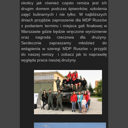
okolicy jak również często remiza jest ich
drugim domem podczas śpiworków, szkolenia
zajęć kulinarnych i nie tylko. W najbliższych
dniach przyjdzie zaproszenie dla MDP Ruszów
z podaniem terminu i miejsca gali finałowej w
Warszawie gdzie będzie wręczone wyróżnienie
oraz nagroda rzeczowa dla drużyny.
Serdecznie zapraszamy młodzież do
wstąpienia w szeregi MDP Ruszów – przyjdź
do naszej remizy i zobacz jak to naprawdę
wygląda praca naszej drużyny.