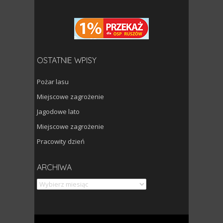
OSTATNIE WPISY
Pożar lasu
Miejscowe zagrożenie
Jagodowe lato
Miejscowe zagrożenie
Pracowity dzień
Archiwa
ARCHIWA