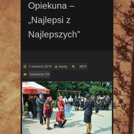
Opiekuna –
„Najlepsi z
Najlepszych”
3 kwietnia 2019
maciej
MDP
Comments Off